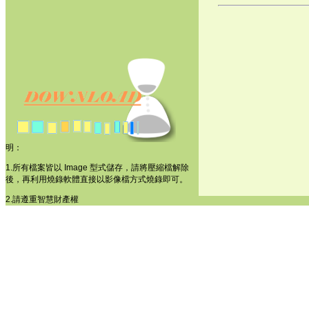
明：
1.所有檔案皆以 Image 型式儲存，請將壓縮檔解除
後，再利用燒錄軟體直接以影像檔方式燒錄即可。
2.請遵重智慧財產權